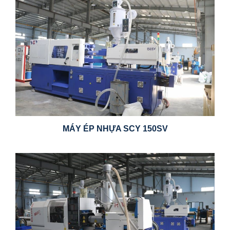
MÁY ÉP NHỰA SCY 150SV