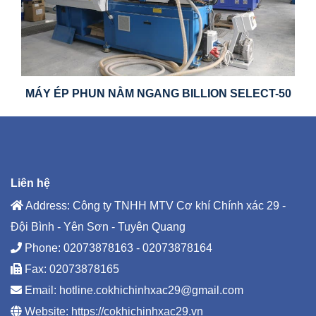
MÁY ÉP PHUN NẰM NGANG BILLION SELECT-50
Liên hệ
Address: Công ty TNHH MTV Cơ khí Chính xác 29 -
Đội Bình - Yên Sơn - Tuyên Quang
Phone:
02073878163 - 02073878164
Fax: 02073878165
Email:
hotline.cokhichinhxac29@gmail.com
Website:
https://cokhichinhxac29.vn