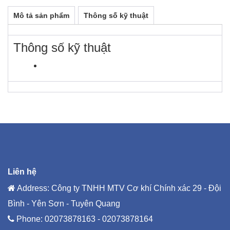
Mô tả sản phẩm
Thông số kỹ thuật
Thông số kỹ thuật
Liên hệ
Address: Công ty TNHH MTV Cơ khí Chính xác 29 - Đội
Bình - Yên Sơn - Tuyên Quang
Phone:
02073878163 - 02073878164