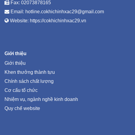
Fax: 02073878165
Email:
hotline.cokhichinhxac29@gmail.com
Website:
https://cokhichinhxac29.vn
Giới thiệu
Giới thiệu
Khen thưởng thành tựu
Chính sách chất lượng
Cơ cấu tổ chức
Nhiệm vụ, ngành nghề kinh doanh
Quy chế website