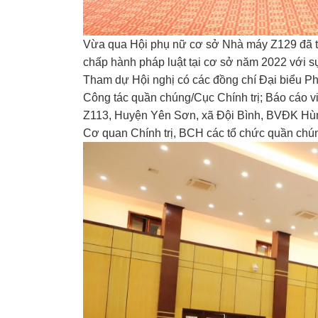
Vừa qua Hội phụ nữ cơ sở Nhà máy Z129 đã t
chấp hành pháp luật tại cơ sở năm 2022 với sự
Tham dự Hội nghị có các đồng chí Đại biểu Ph
Công tác quần chúng/Cục Chính trị; Báo cáo v
Z113, Huyện Yên Sơn, xã Đội Bình, BVĐK H
Cơ quan Chính trị, BCH các tổ chức quần chú