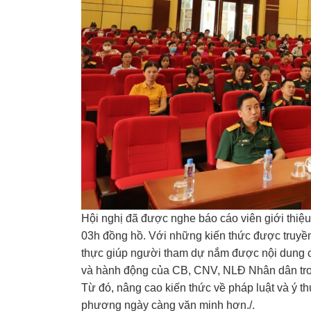
Hội nghị đã được nghe báo cáo viên giới thiệu 
03h đồng hồ. Với những kiến thức được truyền 
thực giúp người tham dự nắm được nội dung c
và hành động của CB, CNV, NLĐ Nhân dân trong
Từ đó, nâng cao kiến thức về pháp luật và ý t
phương ngày càng văn minh hơn./.