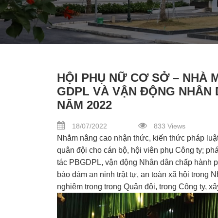
HỘI PHỤ NỮ CƠ SỞ – NHÀ 
GDPL VÀ VẬN ĐỘNG NHÂN 
NĂM 2022
18/07/2022
833 Views
Nhằm nâng cao nhận thức, kiến thức pháp luật,
quân đội cho cán bộ, hội viên phụ Công ty; phá
tác PBGDPL, vận động Nhân dân chấp hành phá
bảo đảm an ninh trật tự, an toàn xã hội trong N
nghiêm trọng trong Quân đội, trong Công ty, x