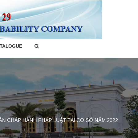
TALOGUE
ÂN CHẤP HÀNH PHÁP LUẬT TẠI CƠ SỞ NĂM 2022