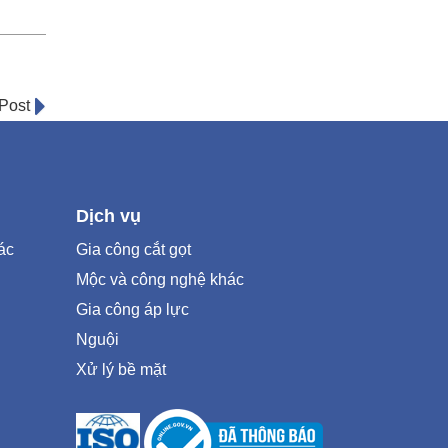
Post
Dịch vụ
ác
Gia công cắt gọt
Mộc và công nghệ khác
Gia công áp lực
Nguội
Xử lý bề mặt