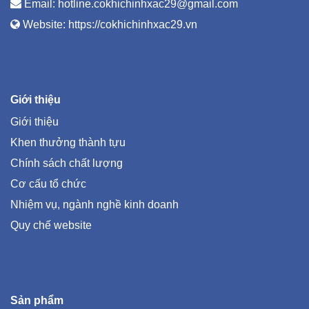
Email:
hotline.cokhichinhxac29@gmail.com
Website:
https://cokhichinhxac29.vn
Giới thiệu
Giới thiệu
Khen thưởng thành tựu
Chính sách chất lượng
Cơ cấu tổ chức
Nhiệm vụ, ngành nghề kinh doanh
Quy chế website
Sản phẩm