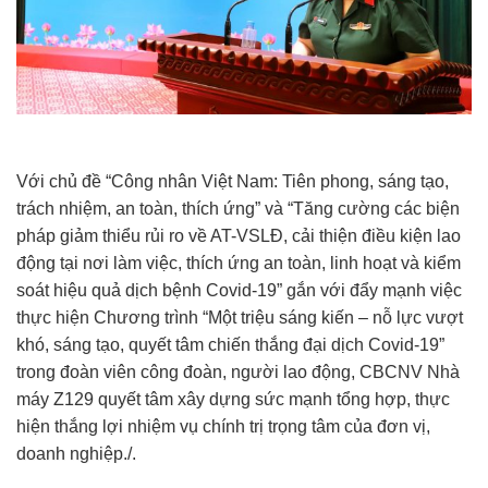
Với chủ đề “Công nhân Việt Nam: Tiên phong, sáng tạo,
trách nhiệm, an toàn, thích ứng” và “Tăng cường các biện
pháp giảm thiểu rủi ro về AT-VSLĐ, cải thiện điều kiện lao
động tại nơi làm việc, thích ứng an toàn, linh hoạt và kiểm
soát hiệu quả dịch bệnh Covid-19” gắn với đẩy mạnh việc
thực hiện Chương trình “Một triệu sáng kiến – nỗ lực vượt
khó, sáng tạo, quyết tâm chiến thắng đại dịch Covid-19”
trong đoàn viên công đoàn, người lao động, CBCNV Nhà
máy Z129 quyết tâm xây dựng sức mạnh tổng hợp, thực
hiện thắng lợi nhiệm vụ chính trị trọng tâm của đơn vị,
doanh nghiệp./.