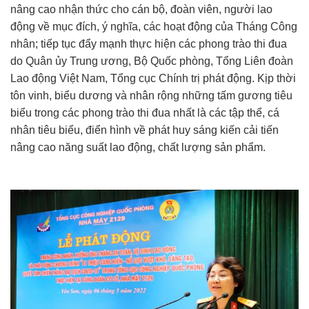
nâng cao nhận thức cho cán bộ, đoàn viên, người lao
động về mục đích, ý nghĩa, các hoạt động của Tháng Công
nhân; tiếp tục đẩy mạnh thực hiện các phong trào thi đua
do Quân ủy Trung ương, Bộ Quốc phòng, Tổng Liên đoàn
Lao động Việt Nam, Tổng cục Chính trị phát động. Kịp thời
tôn vinh, biểu dương và nhân rộng những tấm gương tiêu
biểu trong các phong trào thi đua nhất là các tập thể, cá
nhân tiêu biểu, điển hình về phát huy sáng kiến cải tiến
nâng cao năng suất lao động, chất lượng sản phẩm.