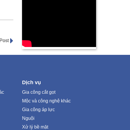
Post
Dịch vụ
ác
Gia công cắt gọt
Mộc và công nghệ khác
Gia công áp lực
Nguội
Xử lý bề mặt