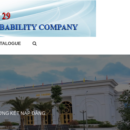
TALOGUE
ƯỢNG KẾT NẠP ĐẢNG