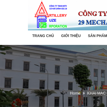
TRANG CHỦ
GIỚI THIỆU
SẢN PHẨ
Home
KHAI MẠC