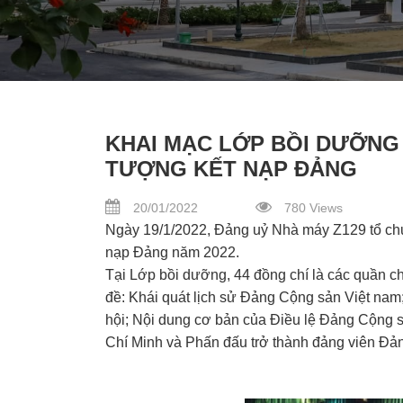
KHAI MẠC LỚP BỒI DƯỠNG 
TƯỢNG KẾT NẠP ĐẢNG
20/01/2022
780 Views
Ngày 19/1/2022, Đảng uỷ Nhà máy Z129 tổ chức
nạp Đảng năm 2022.
Tại Lớp bồi dưỡng, 44 đồng chí là các quần ch
đề: Khái quát lịch sử Đảng Cộng sản Việt na
hội; Nội dung cơ bản của Điều lệ Đảng Cộng 
Chí Minh và Phấn đấu trở thành đảng viên Đả