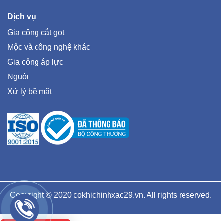
Dịch vụ
Gia công cắt gọt
Mộc và công nghệ khác
Gia công áp lực
Nguội
Xử lý bề mặt
Copyright © 2020 cokhichinhxac29.vn. All rights reserved.