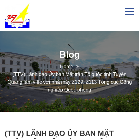
Blog
Home
(TTV) Lãnh đạo Ủy ban Mặt trận Tổ quốc tỉnh Tuyên
Quang làm việc với nhà máy Z129, Z113 Tổng cục Công
nghiệp Quốc phòng
(TTV) LÃNH ĐẠO ỦY BAN MẶT