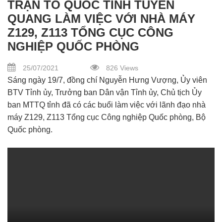
TRẬN TỔ QUỐC TỈNH TUYÊN
QUANG LÀM VIỆC VỚI NHÀ MÁY
Z129, Z113 TỔNG CỤC CÔNG
NGHIỆP QUỐC PHÒNG
25/07/2021
826 Views
Sáng ngày 19/7, đồng chí Nguyễn Hưng Vượng, Ủy viên
BTV Tỉnh ủy, Trưởng ban Dân vận Tỉnh ủy, Chủ tịch Ủy
ban MTTQ tỉnh đã có các buổi làm việc với lãnh đạo nhà
máy Z129, Z113 Tổng cục Công nghiệp Quốc phòng, Bộ
Quốc phòng.