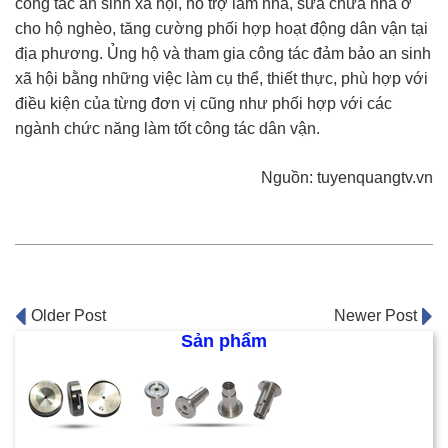
công tác an sinh xã hội, hỗ trợ làm nhà, sửa chữa nhà ở
cho hộ nghèo, tăng cường phối hợp hoạt động dân vận tại
địa phương. Ủng hộ và tham gia công tác đảm bảo an sinh
xã hội bằng những việc làm cụ thể, thiết thực, phù hợp với
điều kiện của từng đơn vị cũng như phối hợp với các
ngành chức năng làm tốt công tác dân vận.
Nguồn: tuyenquangtv.vn
Post
Older Post
Newer Post
Sản phẩm
navigation