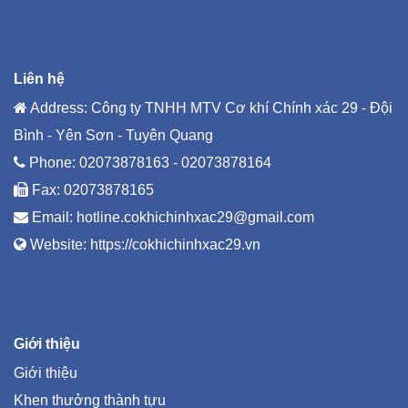
Liên hệ
Address: Công ty TNHH MTV Cơ khí Chính xác 29 - Đội
Bình - Yên Sơn - Tuyên Quang
Phone:
02073878163 - 02073878164
Fax: 02073878165
Email:
hotline.cokhichinhxac29@gmail.com
Website:
https://cokhichinhxac29.vn
Giới thiệu
Giới thiệu
Khen thưởng thành tựu