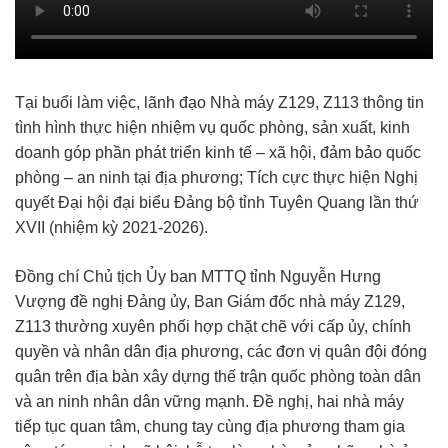
Tại buổi làm việc, lãnh đạo Nhà máy Z129, Z113 thông tin
tình hình thực hiện nhiệm vụ quốc phòng, sản xuất, kinh
doanh góp phần phát triển kinh tế – xã hội, đảm bảo quốc
phòng – an ninh tại địa phương; Tích cực thực hiện Nghị
quyết Đại hội đại biểu Đảng bộ tỉnh Tuyên Quang lần thứ
XVII (nhiệm kỳ 2021-2026).
Đồng chí Chủ tịch Ủy ban MTTQ tỉnh Nguyễn Hưng
Vượng đề nghị Đảng ủy, Ban Giám đốc nhà máy Z129,
Z113 thường xuyên phối hợp chặt chẽ với cấp ủy, chính
quyền và nhân dân địa phương, các đơn vị quân đội đóng
quân trên địa bàn xây dựng thế trận quốc phòng toàn dân
và an ninh nhân dân vững mạnh. Đề nghị, hai nhà máy
tiếp tục quan tâm, chung tay cùng địa phương tham gia